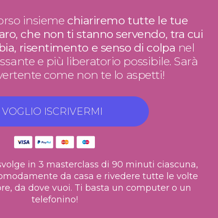
orso insieme
chiariremo tutte le tue
ro, che non ti stanno servendo, tra cui
bbia, risentimento e senso di colpa
nel
ante e più liberatorio possibile. Sarà
vertente come non te lo aspetti!
VOGLIO ISCRIVERMI
OFFERTA 229 euro
svolge in 3 masterclass di 90 minuti ciascuna,
comodamente da casa e rivedere tutte le volte
re, da dove vuoi. Ti basta un computer o un
telefonino!