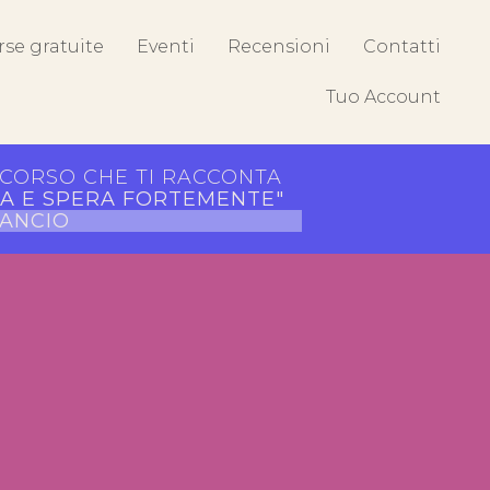
rse gratuite
Eventi
Recensioni
Contatti
Tuo Account
RCORSO CHE TI RACCONTA
ITA E SPERA FORTEMENTE"
LANCIO