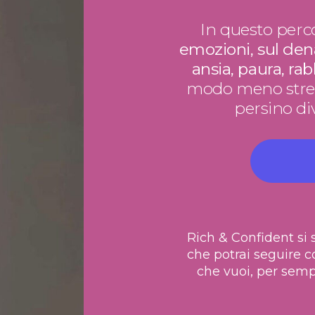
In questo perc
emozioni, sul dena
ansia, paura, ra
modo meno stress
persino di
Rich & Confident si 
che potrai seguire 
che vuoi, per semp