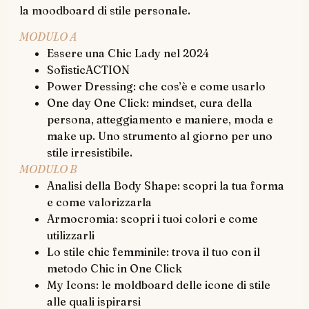
la moodboard di stile personale.
MODULO A
Essere una Chic Lady nel 2024
SofisticACTION
Power Dressing: che cos’è e come usarlo
One day One Click: mindset, cura della
persona, atteggiamento e maniere, moda e
make up. Uno strumento al giorno per uno
stile irresistibile.
MODULO B
Analisi della Body Shape: scopri la tua forma
e come valorizzarla
Armocromia: scopri i tuoi colori e come
utilizzarli
Lo stile chic femminile: trova il tuo con il
metodo Chic in One Click
My Icons: le moldboard delle icone di stile
alle quali ispirarsi