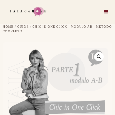
HOME
/
GUIDE
/ CHIC IN ONE CLICK – MODULO AB – METODO
COMPLETO