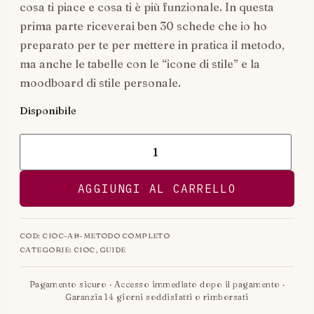
cosa ti piace e cosa ti è più funzionale. In questa
prima parte riceverai ben 30 schede che io ho
preparato per te per mettere in pratica il metodo,
ma anche le tabelle con le “icone di stile” e la
moodboard di stile personale.
Disponibile
AGGIUNGI AL CARRELLO
COD:
CIOC-AB-METODO COMPLETO
CATEGORIE:
CIOC
,
GUIDE