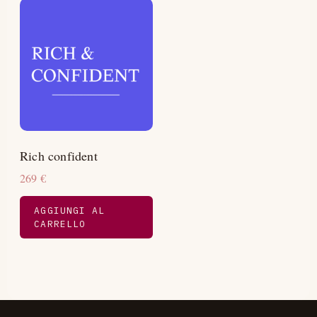
Rich confident
269
€
AGGIUNGI AL
CARRELLO